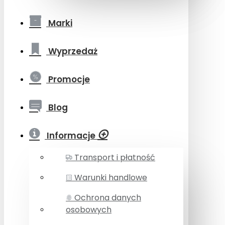
Marki
Wyprzedaż
Promocje
Blog
Informacje
Transport i płatność
Warunki handlowe
Ochrona danych
osobowych