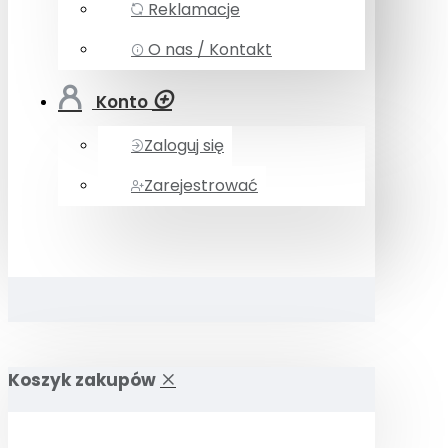
Reklamacje
O nas / Kontakt
Konto
Zaloguj się
Zarejestrować
Koszyk zakupów