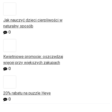
Jak nauczyć dzieci cierpliwości w
naturalny sposób
0
Kwietniowe promocje: oszczędzaj
więcej przy większych zakupach
0
20% rabatu na puzzle Heye
0