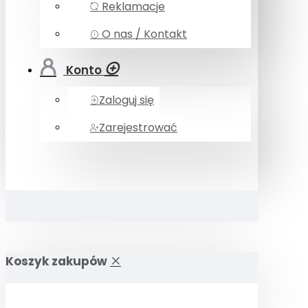
Reklamacje
O nas / Kontakt
Konto
Zaloguj się
Zarejestrować
Koszyk zakupów