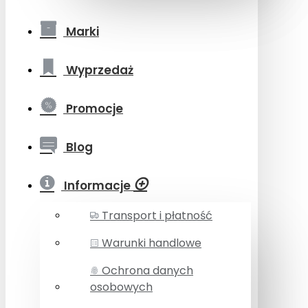
Marki
Wyprzedaż
Promocje
Blog
Informacje
Transport i płatność
Warunki handlowe
Ochrona danych
osobowych