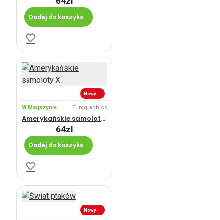
64zl
Dodaj do koszyka
Nowy
W Magazynie
Eurographics
Amerykańskie samoloty X
64zl
Dodaj do koszyka
Nowy