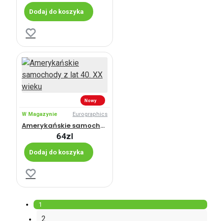
Dodaj do koszyka
Nowy
W Magazynie
Eurographics
Amerykańskie samochody z lat 40. XX wieku
64zl
Dodaj do koszyka
1
2