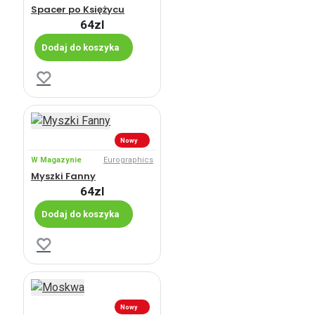
Spacer po Księżycu
64zl
Dodaj do koszyka
Nowy
W Magazynie
Eurographics
Myszki Fanny
64zl
Dodaj do koszyka
Nowy