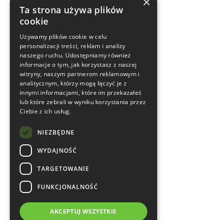
×
Ta strona używa plików
cookie
Używamy plików cookie w celu
personalizacji treści, reklam i analizy
naszego ruchu. Udostępniamy również
informacje o tym, jak korzystasz z naszej
witryny, naszym partnerom reklamowym i
analitycznym, którzy mogą łączyć je z
innymi informacjami, które im przekazałeś
lub które zebrali w wyniku korzystania przez
Ciebie z ich usług.
NIEZBĘDNE
WYDAJNOŚĆ
TARGETOWANIE
FUNKCJONALNOŚĆ
AKCEPTUJ WSZYSTKIE