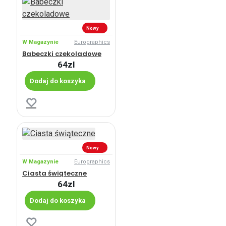
Nowy
W Magazynie
Eurographics
Babeczki czekoladowe
64zl
Dodaj do koszyka
Nowy
W Magazynie
Eurographics
Ciasta świąteczne
64zl
Dodaj do koszyka