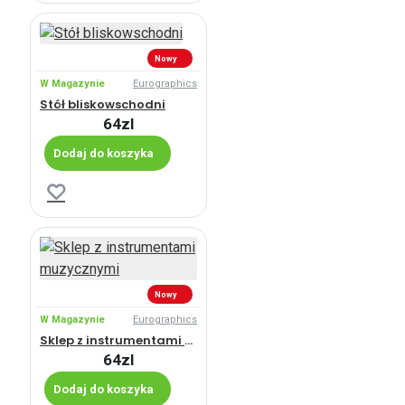
Nowy
W Magazynie
Eurographics
Stół bliskowschodni
64zl
Dodaj do koszyka
Nowy
W Magazynie
Eurographics
Sklep z instrumentami muzycznymi
64zl
Dodaj do koszyka