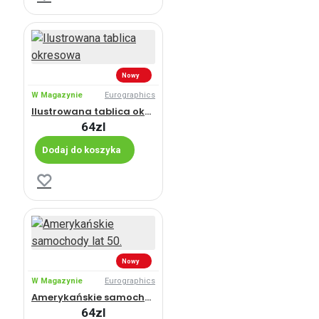
Nowy
W Magazynie
Eurographics
Ilustrowana tablica okresowa
64zl
Dodaj do koszyka
Nowy
W Magazynie
Eurographics
Amerykańskie samochody lat 50.
64zl