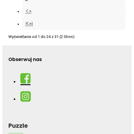
>
>|
Wyświetlanie od 1 do 24 z 31 (2 Stron)
Obserwuj nas
Puzzle