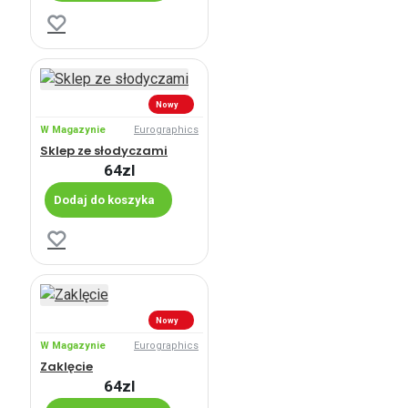
Nowy
W Magazynie
Eurographics
Sklep ze słodyczami
64zl
Dodaj do koszyka
Nowy
W Magazynie
Eurographics
Zaklęcie
64zl