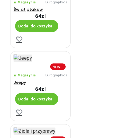
W Magazynie
Eurographics
Świat ptaków
64zl
Dodaj do koszyka
Nowy
W Magazynie
Eurographics
Jeepy
64zl
Dodaj do koszyka