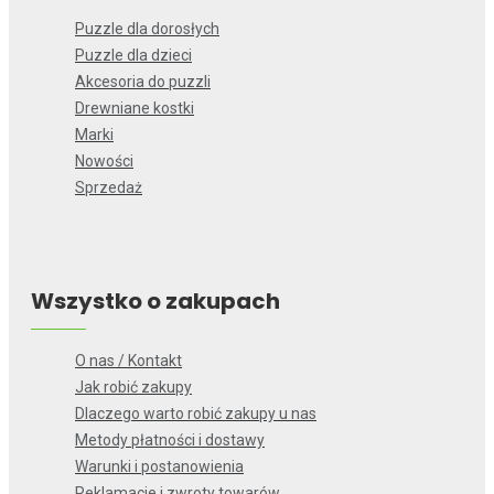
Puzzle dla dorosłych
Puzzle dla dzieci
Akcesoria do puzzli
Drewniane kostki
Marki
Nowości
Sprzedaż
Wszystko o zakupach
O nas / Kontakt
Jak robić zakupy
Dlaczego warto robić zakupy u nas
Metody płatności i dostawy
Warunki i postanowienia
Reklamacje i zwroty towarów