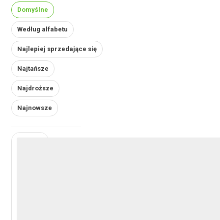
Domyślne
Według alfabetu
Najlepiej sprzedające się
Najtańsze
Najdroższe
Najnowsze