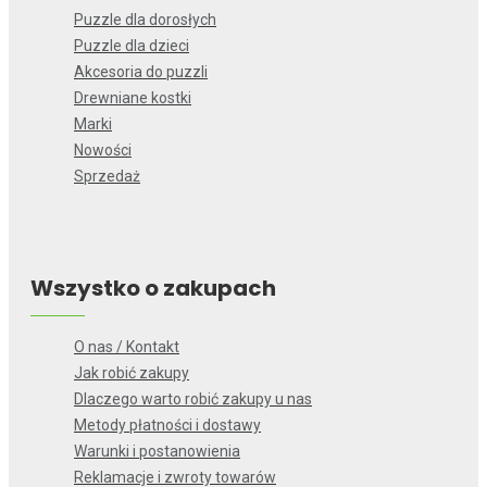
Puzzle dla dorosłych
Puzzle dla dzieci
Akcesoria do puzzli
Drewniane kostki
Marki
Nowości
Sprzedaż
Wszystko o zakupach
O nas / Kontakt
Jak robić zakupy
Dlaczego warto robić zakupy u nas
Metody płatności i dostawy
Warunki i postanowienia
Reklamacje i zwroty towarów