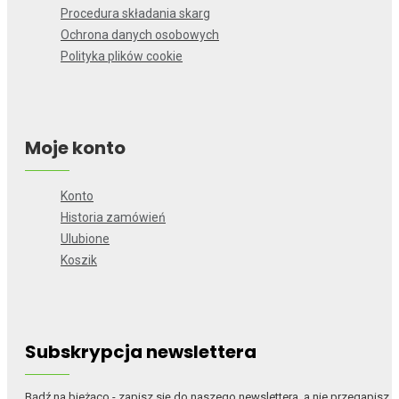
Procedura składania skarg
Ochrona danych osobowych
Polityka plików cookie
Moje konto
Konto
Historia zamówień
Ulubione
Koszik
Subskrypcja newslettera
Bądź na bieżąco - zapisz się do naszego newslettera, a nie przegapisz