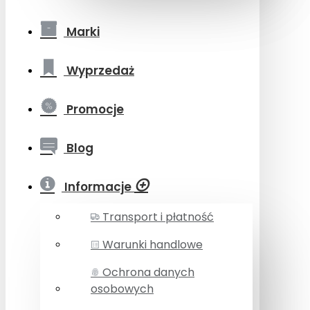
Marki
Wyprzedaż
Promocje
Blog
Informacje
Transport i płatność
Warunki handlowe
Ochrona danych
osobowych