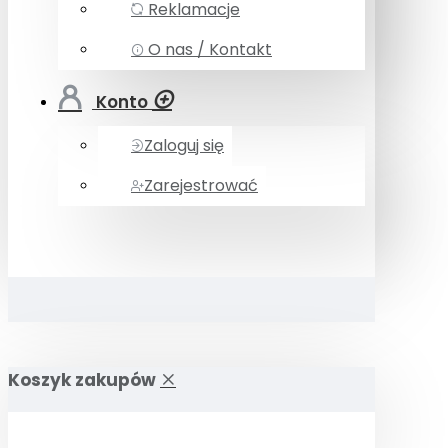
Reklamacje
O nas / Kontakt
Konto
Zaloguj się
Zarejestrować
Koszyk zakupów