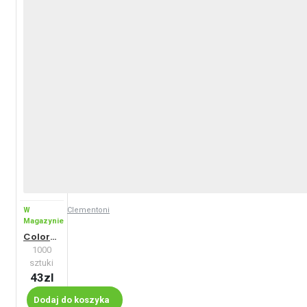
W
Clementoni
Magazynie
ColorBoom: Mozaika
1000
sztuki
43zl
Dodaj do koszyka