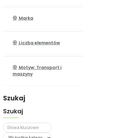
Marka
Liczba elementów
Motyw: Transport i
maszyny
Szukaj
Szukaj