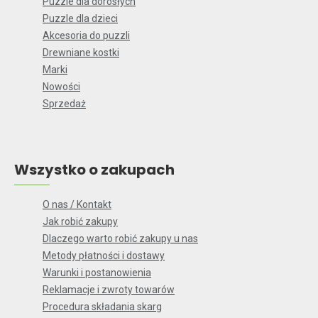
Puzzle dla dorosłych
Puzzle dla dzieci
Akcesoria do puzzli
Drewniane kostki
Marki
Nowości
Sprzedaż
Wszystko o zakupach
O nas / Kontakt
Jak robić zakupy
Dlaczego warto robić zakupy u nas
Metody płatności i dostawy
Warunki i postanowienia
Reklamacje i zwroty towarów
Procedura składania skarg