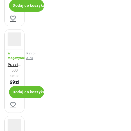
Dodaj do koszyka
W
Retro-
Magazynie
Auta
Puzzle Fiat 600 D (1966)
500
sztuki
69zl
Dodaj do koszyka