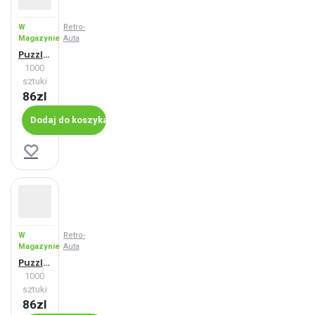
W
Retro-
Magazynie
Auta
Puzzle Fiat 600 D (1964)
1000
sztuki
86zl
Dodaj do koszyka
W
Retro-
Magazynie
Auta
Puzzle Fiat 600 D (1966)
1000
sztuki
86zl