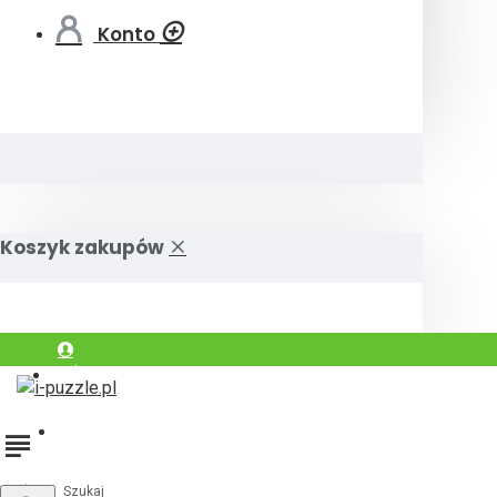
Konto
Koszyk zakupów
Zaloguj się
Zarejestrować
Szukaj