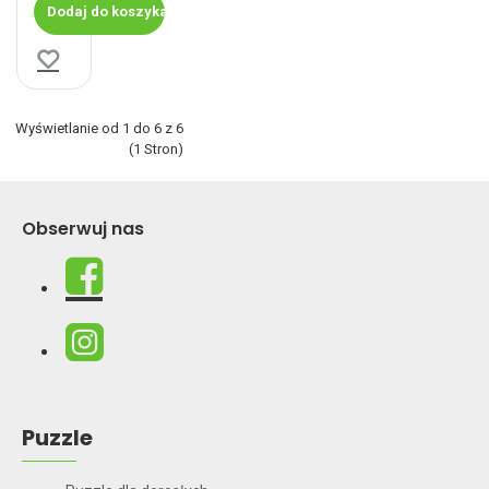
Dodaj do koszyka
Wyświetlanie od 1 do 6 z 6
(1 Stron)
Obserwuj nas
Puzzle