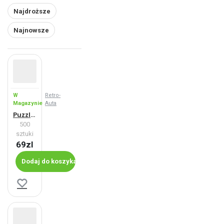
Najdroższe
Najnowsze
W
Retro-
Magazynie
Auta
Puzzle Fiat 600 D (1964)
500
sztuki
69zl
Dodaj do koszyka