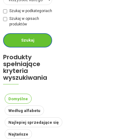
Szukaj w podkategoriach
Szukaj w opisach
produktów
Szukaj
Produkty
spełniające
kryteria
wyszukiwania
Domyślne
Według alfabetu
Najlepiej sprzedające się
Najtańsze