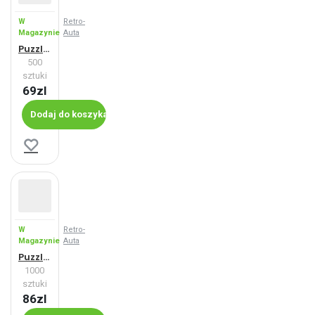
W
Retro-
Magazynie
Auta
Puzzle Trabant 600 Kombi (1963)
500
sztuki
69zl
Dodaj do koszyka
W
Retro-
Magazynie
Auta
Puzzle Trabant 600 Kombi (1963)
1000
sztuki
86zl