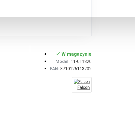
W magazynie
Model:
11-011320
EAN:
8710126113202
Falcon