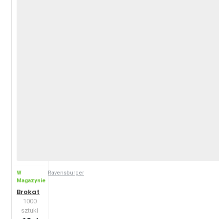
W
Ravensburger
Magazynie
Brokat
1000
sztuki