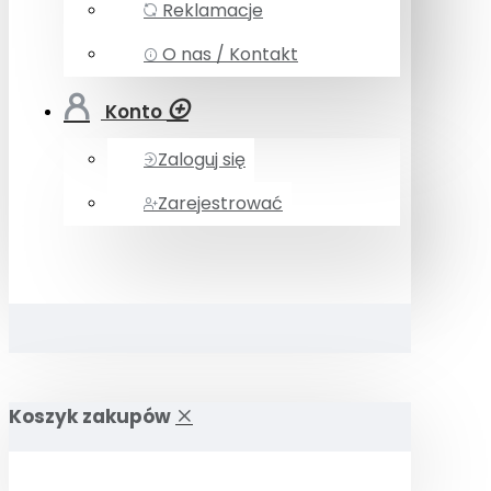
Reklamacje
O nas / Kontakt
Konto
Zaloguj się
Zarejestrować
Koszyk zakupów