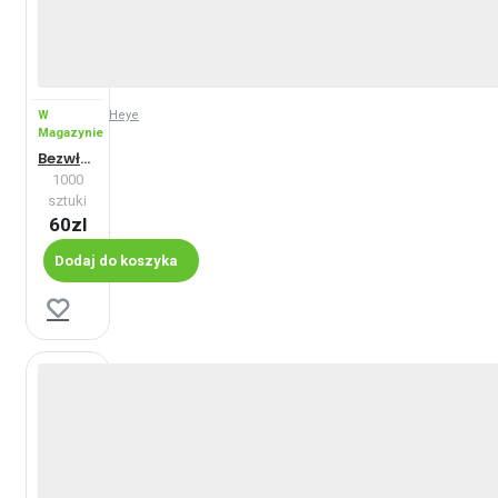
odpowiadać!
W
Heye
Magazynie
Bezwładność
1000
sztuki
60zl
Dodaj do koszyka