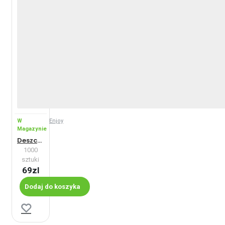
W
Enjoy
Magazynie
Deszczowy dzień
1000
sztuki
69zl
Dodaj do koszyka