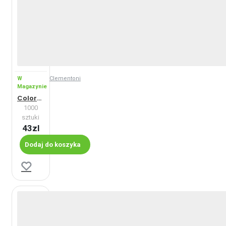
W
Clementoni
Magazynie
ColorBoom: Mozaika
1000
sztuki
43zl
Dodaj do koszyka