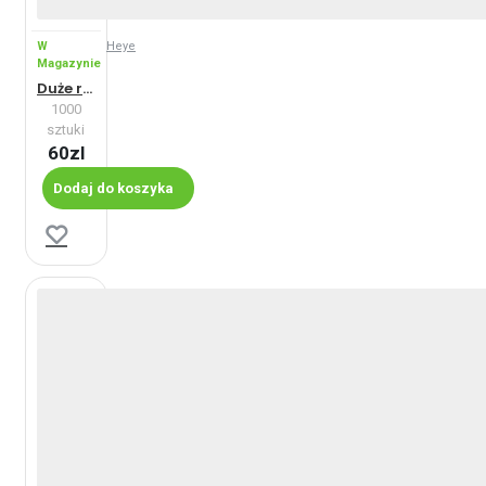
W
Heye
Magazynie
Duże rogi
1000
sztuki
60zl
Dodaj do koszyka