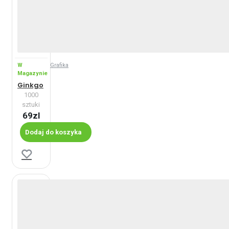
W
Grafika
Magazynie
Ginkgo
1000
sztuki
69zl
Dodaj do koszyka