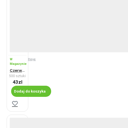
W
Heye
Magazynie
Czerwony i niebieski
500 sztuki
43zl
Dodaj do koszyka