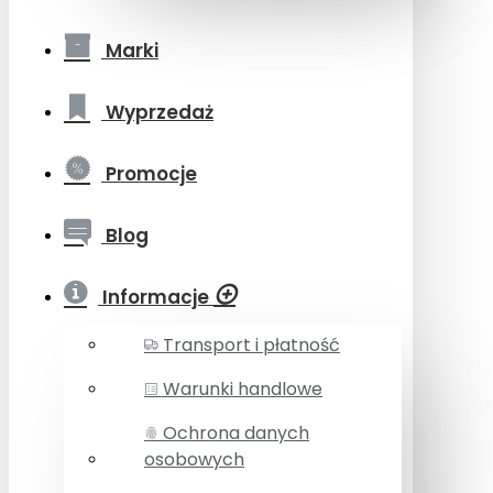
Marki
Wyprzedaż
Promocje
Blog
Informacje
Transport i płatność
Warunki handlowe
Ochrona danych
osobowych