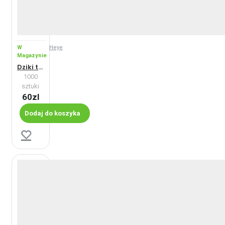
W
Heye
Magazynie
Dziki tygrys
1000
sztuki
60zl
Dodaj do koszyka