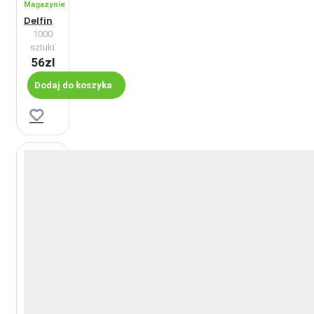
Magazynie
Delfin
1000
sztuki
56zl
Dodaj do koszyka