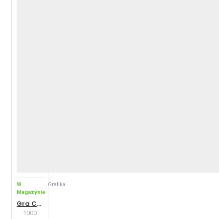
W
Grafika
Magazynie
Gra Crescendo
1000