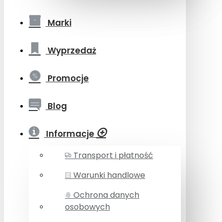
Marki
Wyprzedaż
Promocje
Blog
Informacje
Transport i płatność
Warunki handlowe
Ochrona danych
osobowych