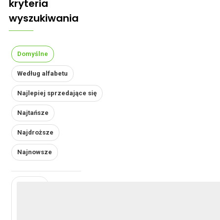
kryteria
wyszukiwania
Domyślne
Według alfabetu
Najlepiej sprzedające się
Najtańsze
Najdroższe
Najnowsze