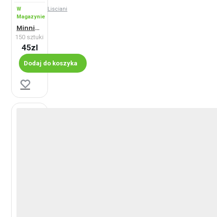
W
Lisciani
Magazynie
Minnie - Maxi
150 sztuki
45zl
Dodaj do koszyka