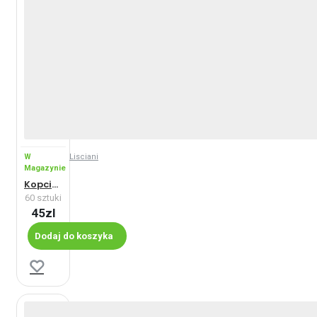
W
Lisciani
Magazynie
Kopciuszek - Maxi
60 sztuki
45zl
Dodaj do koszyka