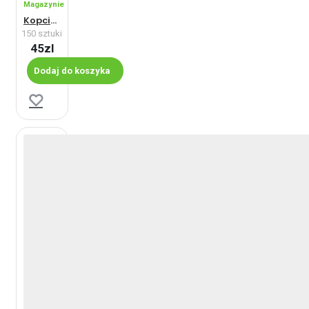
Magazynie
Kopciuszek - Maxi
150 sztuki
45zl
Dodaj do koszyka