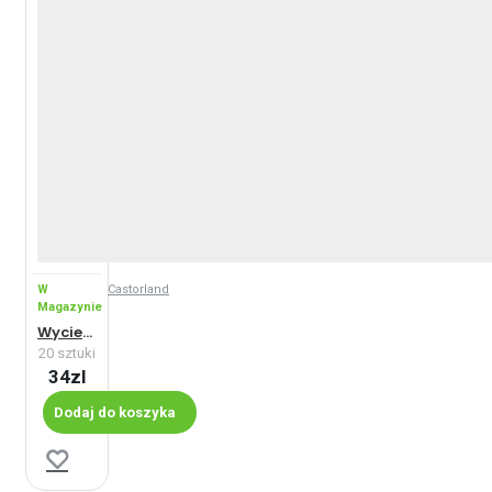
W
Castorland
Magazynie
Wycieczka do Sydney - Maxi
20 sztuki
34zl
Dodaj do koszyka