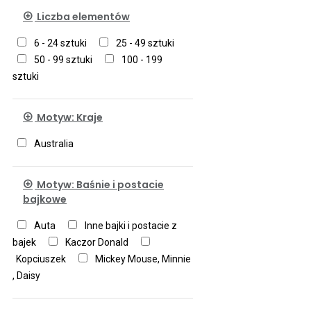
Liczba elementów
6 - 24 sztuki
25 - 49 sztuki
50 - 99 sztuki
100 - 199
sztuki
Motyw: Kraje
Australia
Motyw: Baśnie i postacie
bajkowe
Auta
Inne bajki i postacie z
bajek
Kaczor Donald
Kopciuszek
Mickey Mouse, Minnie
, Daisy