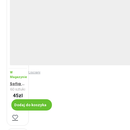
W
Lisciani
Magazynie
Sofia - Maxi
60 sztuki
45zl
Dodaj do koszyka