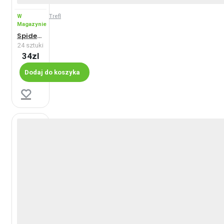
W
Trefl
Magazynie
Spiderman - Maxi
24 sztuki
34zl
Dodaj do koszyka