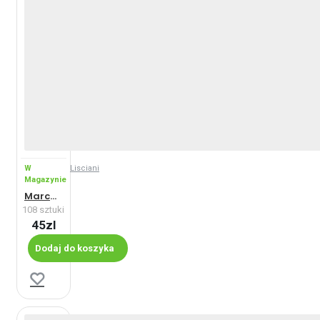
W
Lisciani
Magazynie
Marchewka w parku - Maxi
108 sztuki
45zl
Dodaj do koszyka