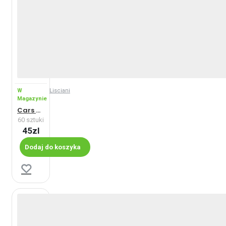
W
Lisciani
Magazynie
Cars - Maxi
60 sztuki
45zl
Dodaj do koszyka