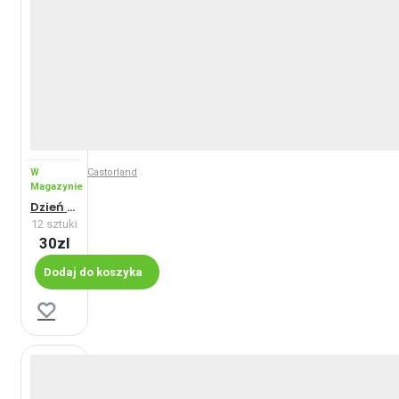
W
Castorland
Magazynie
Dzień w porcie - Maxi
12 sztuki
30zl
Dodaj do koszyka