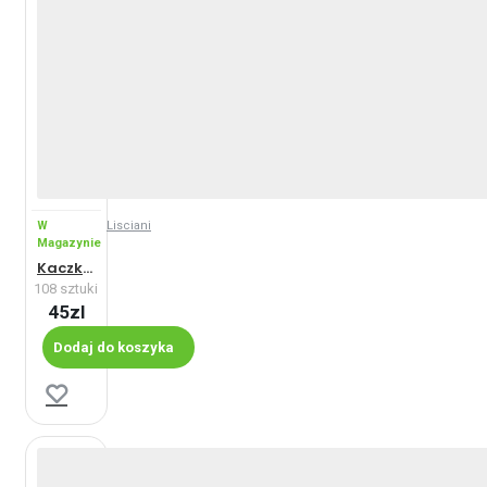
W
Lisciani
Magazynie
Kaczki w kosmosie - Maxi
108 sztuki
45zl
Dodaj do koszyka