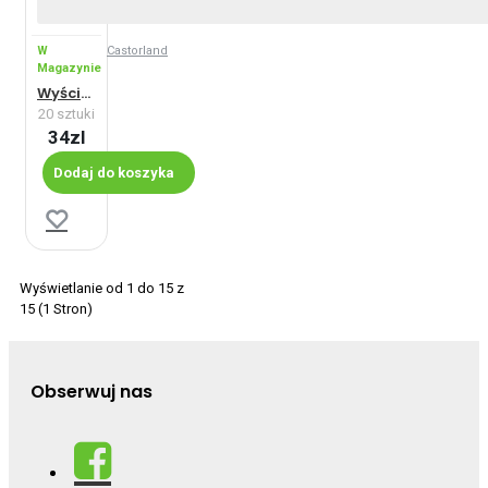
W
Castorland
Magazynie
Wyścig Formuły 1 - Maxi - Maxi
20 sztuki
34zl
Dodaj do koszyka
Wyświetlanie od 1 do 15 z
15 (1 Stron)
Obserwuj nas