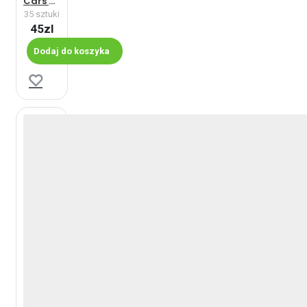
Cars 3 - Maxi
35 sztuki
45zl
Dodaj do koszyka