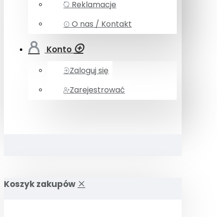
Reklamacje
O nas / Kontakt
Konto
Zaloguj się
Zarejestrować
Koszyk zakupów