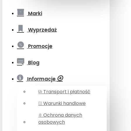
Marki
Wyprzedaż
Promocje
Blog
Informacje
Transport i płatność
Warunki handlowe
Ochrona danych
osobowych