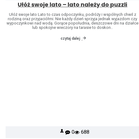
Ułóż swoje lato – lato należy do puzzli
Ułóż swoje lato Lato to czas odpoczynku, podróży i wspólnych chwil z
rodziną oraz przyjaciółmi. Nie każdy dzień sprzyja jednak wyjazdom czy
wypoczynkowi nad wodą. Gorące popołudnia, deszczowe dni na działce
lub spokojne wieczory na tarasie to doskon..
czytaj dalej
0
688