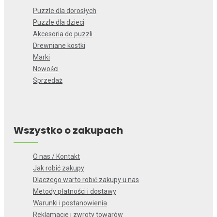
Puzzle dla dorosłych
Puzzle dla dzieci
Akcesoria do puzzli
Drewniane kostki
Marki
Nowości
Sprzedaż
Wszystko o zakupach
O nas / Kontakt
Jak robić zakupy
Dlaczego warto robić zakupy u nas
Metody płatności i dostawy
Warunki i postanowienia
Reklamacje i zwroty towarów