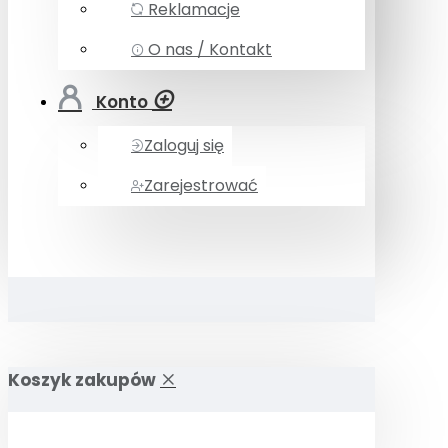
Reklamacje
O nas / Kontakt
Konto
Zaloguj się
Zarejestrować
Koszyk zakupów