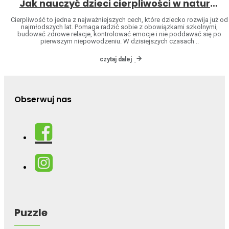
Jak nauczyć dzieci cierpliwości w naturalny sposób
Cierpliwość to jedna z najważniejszych cech, które dziecko rozwija już od
najmłodszych lat. Pomaga radzić sobie z obowiązkami szkolnymi,
budować zdrowe relacje, kontrolować emocje i nie poddawać się po
pierwszym niepowodzeniu. W dzisiejszych czasach ..
czytaj dalej
Obserwuj nas
Puzzle