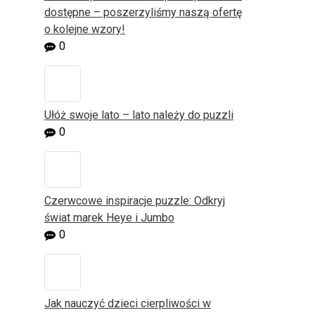
dostępne – poszerzyliśmy naszą ofertę
o kolejne wzory!
0
Ułóż swoje lato – lato należy do puzzli
0
Czerwcowe inspiracje puzzle: Odkryj
świat marek Heye i Jumbo
0
Jak nauczyć dzieci cierpliwości w