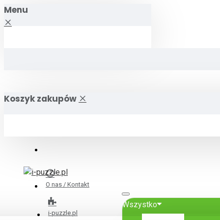
Menu
Koszyk zakupów
O nas / Kontakt
Wszystko
i-puzzle.pl