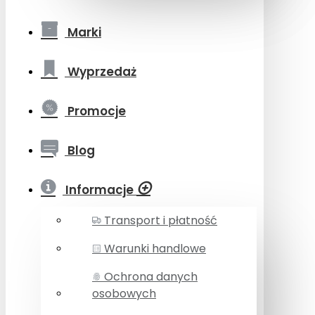
Marki
Wyprzedaż
Promocje
Blog
Informacje
Transport i płatność
Warunki handlowe
Ochrona danych
osobowych