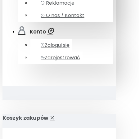
Reklamacje
O nas / Kontakt
Konto
Zaloguj się
Zarejestrować
Koszyk zakupów