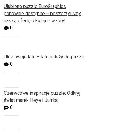
Ulubione puzzle EuroGraphics
ponownie dostępne – poszerzyliśmy
naszą ofertę o kolejne wzory!
0
Ułóż swoje lato – lato należy do puzzli
0
Czerwcowe inspiracje puzzle: Odkryj
świat marek Heye i Jumbo
0