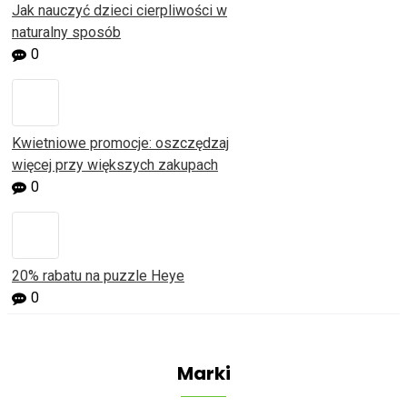
Jak nauczyć dzieci cierpliwości w
naturalny sposób
0
Kwietniowe promocje: oszczędzaj
więcej przy większych zakupach
0
20% rabatu na puzzle Heye
0
Marki