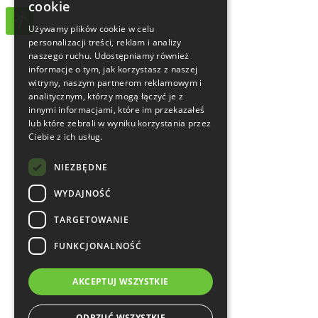
cookie
Używamy plików cookie w celu
personalizacji treści, reklam i analizy
naszego ruchu. Udostępniamy również
informacje o tym, jak korzystasz z naszej
witryny, naszym partnerom reklamowym i
analitycznym, którzy mogą łączyć je z
innymi informacjami, które im przekazałeś
lub które zebrali w wyniku korzystania przez
Ciebie z ich usług.
NIEZBĘDNE
WYDAJNOŚĆ
TARGETOWANIE
FUNKCJONALNOŚĆ
AKCEPTUJ WSZYSTKIE
ODRZUĆ WSZYSTKIE